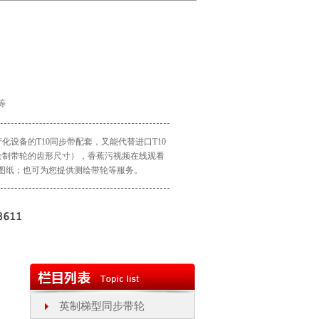
印等
的T10同步带配套，又能代替进口T10
绘制带轮的齿形尺寸），香蕉污视频在线观看
纸；也可为您提供测绘带轮等服务。
英制梯型同步带轮