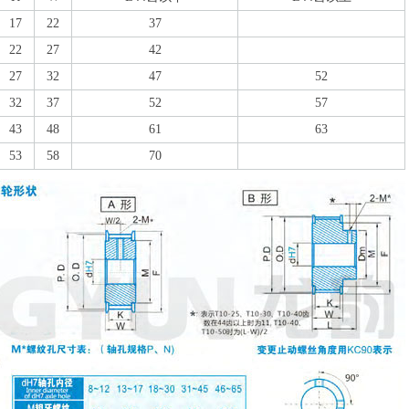
17
22
37
22
27
42
27
32
47
52
32
37
52
57
43
48
61
63
53
58
70