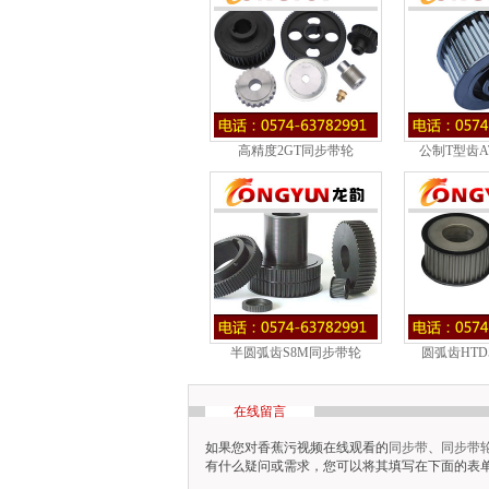
高精度2GT同步带轮
公制T型齿A
半圆弧齿S8M同步带轮
圆弧齿HT
在线留言
如果您对香蕉污视频在线观看的
同步带
、
同步带
有什么疑问或需求，您可以将其填写在下面的表