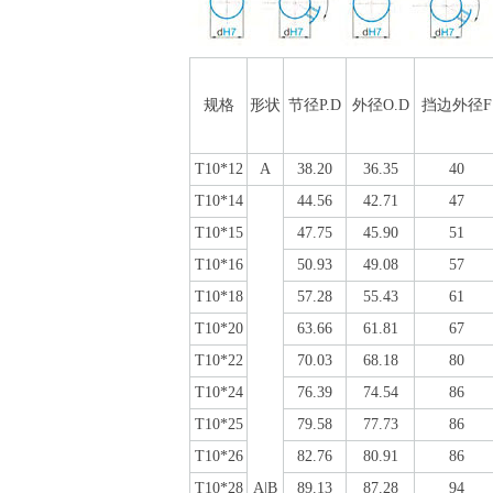
规格
形状
节径P.D
外径O.D
挡边外径F
T10*12
A
38.20
36.35
40
T10*14
44.56
42.71
47
T10*15
47.75
45.90
51
T10*16
50.93
49.08
57
T10*18
57.28
55.43
61
T10*20
63.66
61.81
67
T10*22
70.03
68.18
80
T10*24
76.39
74.54
86
T10*25
79.58
77.73
86
T10*26
82.76
80.91
86
T10*28
A|B
89.13
87.28
94