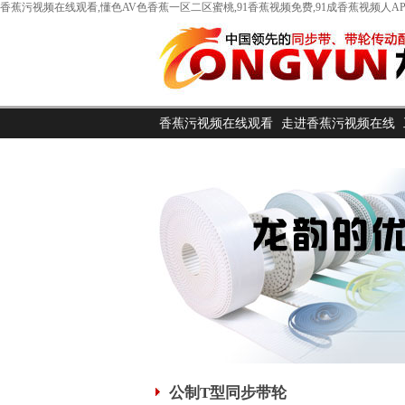
香蕉污视频在线观看,懂色AV色香蕉一区二区蜜桃,91香蕉视频免费,91成香蕉视频人AP
香蕉污视频在线观看
走进香蕉污视频在线
首页
观看
公制T型同步带轮