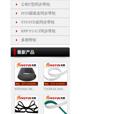
公制T型同步带轮
HTD圆弧齿同步带轮
STS/STD齿同步带轮
RPP/YU/GT同步带轮
多楔带轮
最新产品
HTD1020-5M圆弧齿同步带
75ATK10-2410-DL聚氨酯双面齿同步